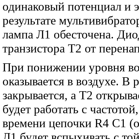
одинаковый потенциал и э
результате мультивибратор
лампа Л1 обесточена. Дио
транзистора T2 от перена
При понижении уровня во
оказывается в воздухе. В 
закрывается, а Т2 открыв
будет работать с частото
времени цепочки R4 С1 (о
Л1 будет вспыхивать с той