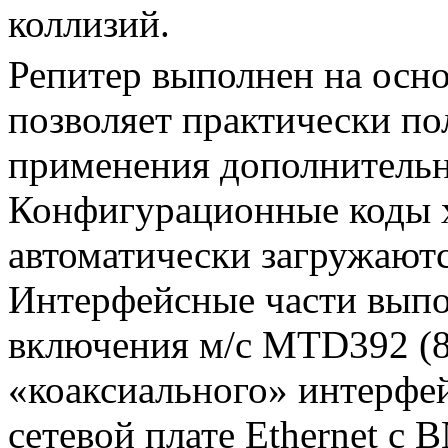
коллизий.
Репитер выполнен на ос
позволяет практически по
применения дополнительн
Конфигурационные коды х
автоматически загружают
Интерфейсные части выпо
включения м/с MTD392 (8
«коаксиального» интерфе
сетевой плате Ethernet с