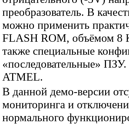
преобразователь. В каче
можно применить практ
FLASH ROM, объёмом 8 К
также специальные конф
«последовательные» ПЗУ
ATMEL.
В данной демо-версии от
мониторинга и отключения
нормального функциониро