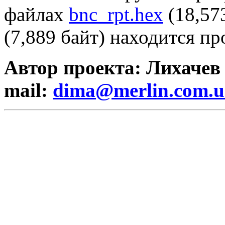
файлах
bnc_rpt.hex
(18,573
(7,889 байт) находится п
Автор проекта: Лихачев
mail:
dima@merlin.com.u