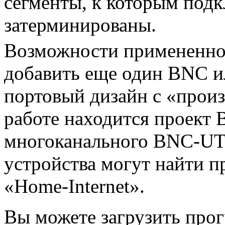
сегменты, к которым под
затерминированы.
Возможности примененно
добавить еще один BNC и
портовый дизайн с «прои
работе находится проект
многоканального BNC-UT
устройства могут найти п
«Home-Internet».
Вы можете загрузить прог