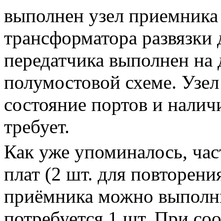
выполнен узел приемника 
трансформатора развязки 
передатчика выполнен на 
полумостовой схеме. Узе
состояние портов и налич
требует.
Как уже упоминалось, част
плат (2 шт. для повторени
приёмника можно выполн
потребуется 1 шт. При с