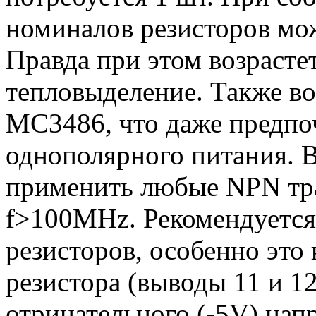
номиналов резисторов м
Правда при этом возрасте
тепловыделение. Также в
MC3486, что даже предпоч
однополярного питания. В
применить любые NPN тр
f>100MHz. Рекомендуется
резисторов, особенно это 
резистора (выводы 11 и 1
отрицательного (-5V) на